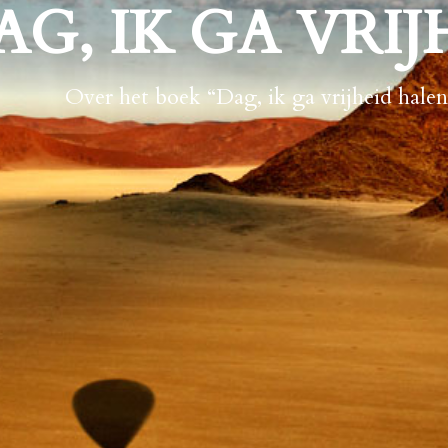
AG, IK GA VRI
Over het boek “Dag, ik ga vrijheid hale